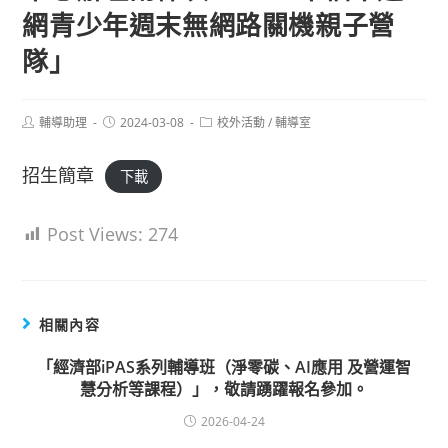
網青少年週末無網路關機親子營
隊」
Post
Post
Post
輔導助理
2024-03-08
校外活動
/
輔導室
author:
published:
category:
招生簡章
下載
Post Views:
274
相關內容
「經濟部iPAS系列輔導班（淨零碳、AI應用 及營運智
慧分析等課程）」，敬請踴躍報名參加。
2026-04-24