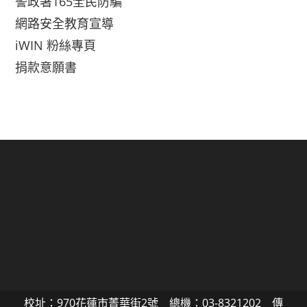
警政署165全民防騙
網路安全教育宣導
iWIN 粉絲專頁
捐款意願書
校址：970花蓮市菁華街2號 總機：03-8321202 傳