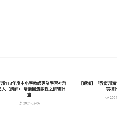
育部113年度中小學教師專業學習社群
【轉知】「教育部海
集人（講師） 增能回流課程之研習計
表揚
畫
2024
2024-02-06