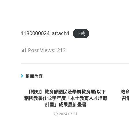
1130000024_attach1
下載
Post Views:
213
相關內容
【轉知】教育部國民及學前教育署(以下
教
稱國教署)112學年度「本土教育人才培育
召
計畫」成果展計畫書
2024-07-31