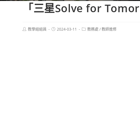
「三星Solve for Tom
Post
Post
Post
教學組組員
2024-03-11
教務處
/
教師進修
author:
published:
category: