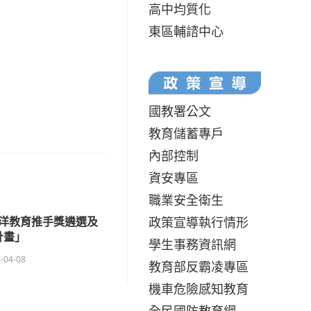
高中均質化
東區輔諮中心
國教署公文
教育儲蓄專戶
內部控制
資安專區
職業安全衛生
政策宣導執行情形
洋教育推手獎遴選及
計畫」
學生事務資訊網
-04-08
教育部反霸凌專區
機車危險感知教育
全民國防教育網