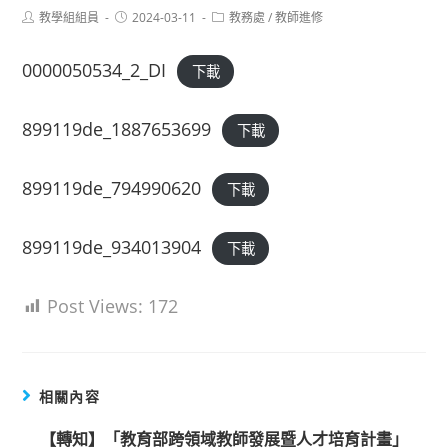
Post
Post
Post
教學組組員
2024-03-11
教務處
/
教師進修
author:
published:
category:
0000050534_2_DI
下載
899119de_1887653699
下載
899119de_794990620
下載
899119de_934013904
下載
Post Views:
172
相關內容
【轉知】「教育部跨領域教師發展暨人才培育計畫」