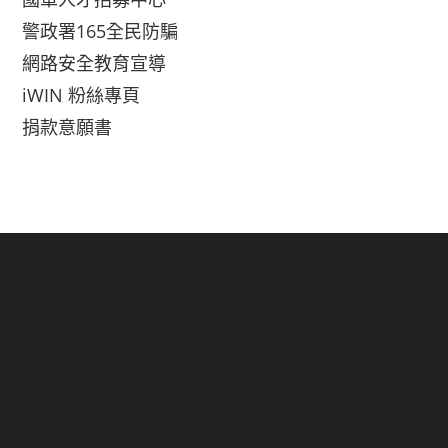
警政署165全民防騙
網路安全教育宣導
iWIN 粉絲專頁
捐款意願書