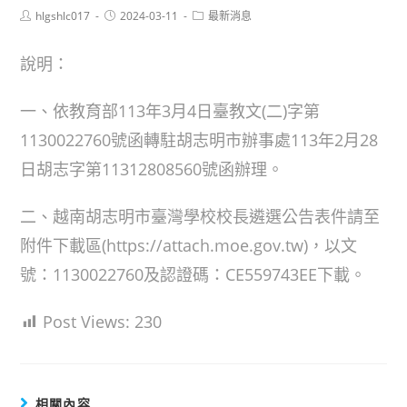
Post
Post
Post
hlgshlc017
2024-03-11
最新消息
author:
published:
category:
說明：
一、依教育部113年3月4日臺教文(二)字第
1130022760號函轉駐胡志明市辦事處113年2月28
日胡志字第11312808560號函辦理。
二、越南胡志明市臺灣學校校長遴選公告表件請至
附件下載區(https://attach.moe.gov.tw)，以文
號：1130022760及認證碼：CE559743EE下載。
Post Views:
230
相關內容