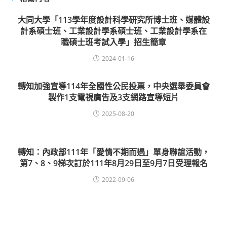
大同大學「113學年度設計科學研究所博士班、媒體設
計系碩士班、工業設計學系碩士班、工業設計學系在
職碩士班考試入學」招生簡章
2024-01-16
轉知加強宣導114年全國性公民投票，中央選舉委員會
製作1支電視廣告及3支網路宣導短片
2025-08-20
轉知：內政部111年「愛情不期而遇」單身聯誼活動，
第7、8、9梯次訂於111年8月29日至9月7日受理報名
2022-09-06