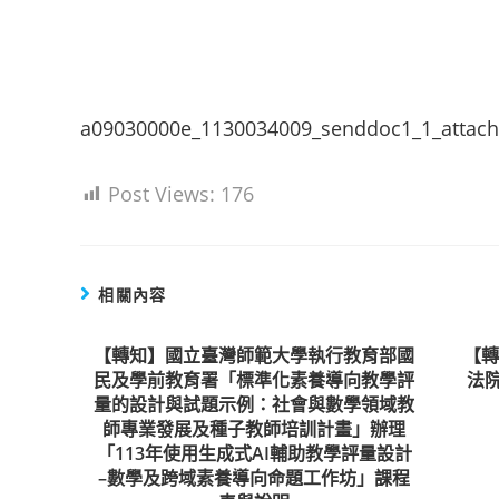
a09030000e_1130034009_senddoc1_1_attac
Post Views:
176
相關內容
【轉知】國立臺灣師範大學執行教育部國
【
民及學前教育署「標準化素養導向教學評
法
量的設計與試題示例：社會與數學領域教
師專業發展及種子教師培訓計畫」辦理
「113年使用生成式AI輔助教學評量設計
–數學及跨域素養導向命題工作坊」課程