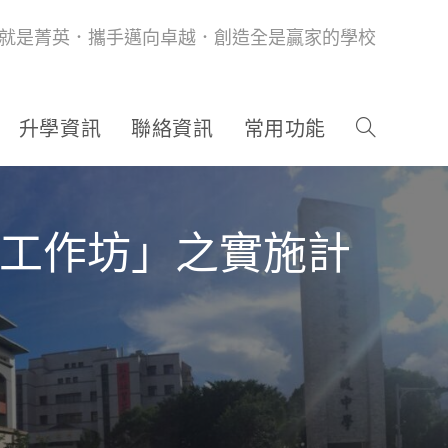
就是菁英．攜手邁向卓越．創造全是贏家的學校
升學資訊
聯絡資訊
常用功能
作工作坊」之實施計