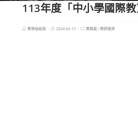
113年度「中小學國際
Post
Post
Post
教學組組員
2024-03-13
教務處
/
教師進修
author:
published:
category: