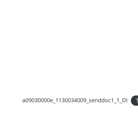
a09030000e_1130034009_senddoc1_1_DI