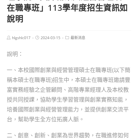
在職專班」113學年度招生資訊如
說明
Post
Post
Post
hlgshlc017
2024-03-15
最新消息
author:
published:
category:
說明：
一、本校國際創業與經營管理碩士在職專班(以下簡
稱本碩士在職專班)招生中，本碩士在職專班邀請豐
富實務經驗之企管顧問、高階專業經理人及本校教
授共同授課，協助學生學習管理與創業實務知能，
培養國際創業與經營管理能力，並提供創業交流平
台，幫助學生全方位拓廣人脈。
二、創意、創新、創業為世界趨勢，在職進修如何