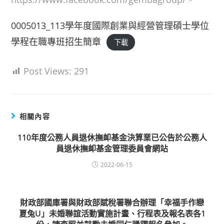
0005013_113學年度國際創業與經營管理碩士學位
學程在職專班招生簡章
下載
Post Views:
291
相關內容
110年度公務人員退休撫卹基金決算業已公告於公務人
員退休撫卹基金管理委員會網站
2022-06-15
財政部國庫署與財政部賦稅署聯合辦理「幸福手作戀
夏兔U」未婚聯誼活動實施計畫、行程表及報名表各1