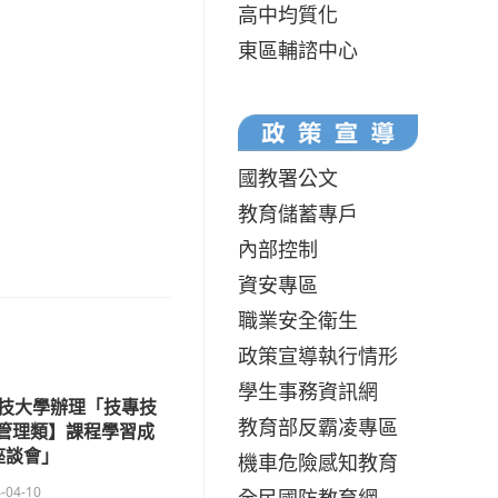
高中均質化
東區輔諮中心
國教署公文
教育儲蓄專戶
內部控制
資安專區
職業安全衛生
政策宣導執行情形
學生事務資訊網
技大學辦理「技專技
教育部反霸凌專區
管理類】課程學習成
座談會」
機車危險感知教育
-04-10
全民國防教育網