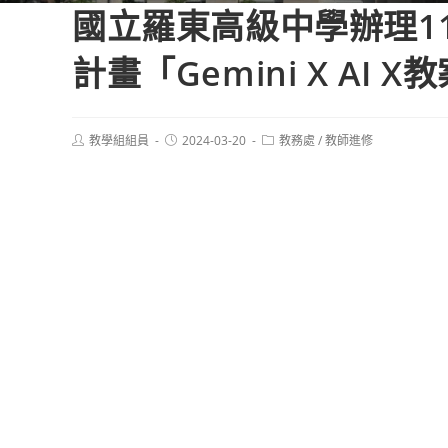
國立羅東高級中學辦理1
計畫「Gemini X A
Post
Post
Post
教學組組員
2024-03-20
教務處
/
教師進修
author:
published:
category: