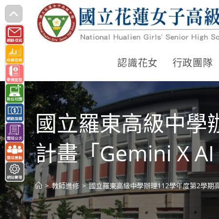
跳
轉
至
主
認識花女
行政團隊
要
內
容
國立羅東高級中學辦
計畫「Gemini 
>
教師進修
>
國立羅東高級中學辦理112學年度第2學期高