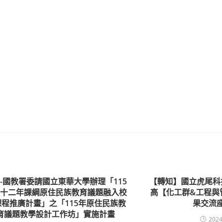
-國教署委請國立東華大學辦理「115
【轉知】國立虎尾科
度十二年課綱原住民族教育議題融入校
高【化工群&工程與
課程推廣計畫」之「115年原住民族教
果交流
育議題教學設計工作坊」實施計畫
2024