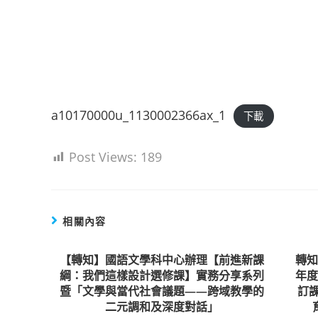
a10170000u_1130002366ax_1
下載
Post Views:
189
相關內容
【轉知】國語文學科中心辦理【前進新課
轉知
綱：我們這樣設計選修課】實務分享系列
年
暨「文學與當代社會議題——跨域教學的
訂
二元調和及深度對話」