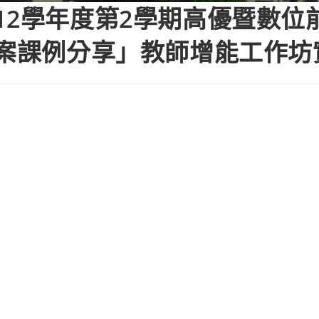
12學年度第2學期高優暨數位
I X教案課例分享」教師增能工作