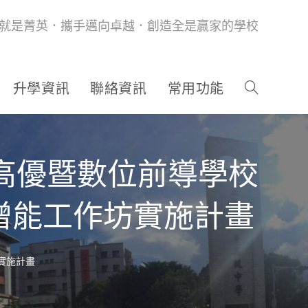
就是菁英．攜手邁向卓越．創造全是贏家的學校
升學資訊
聯絡資訊
常用功能
期高優暨數位前導學校
教師增能工作坊實施計畫
坊實施計畫