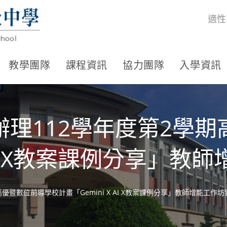
適性
教學團隊
課程資訊
協力團隊
入學資訊
理112學年度第2學
X AI X教案課例分享」
優暨數位前導學校計畫「Gemini X AI X教案課例分享」教師增能工作