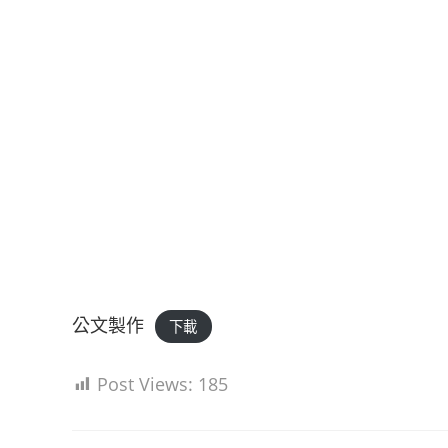
公文製作
下載
Post Views:
185