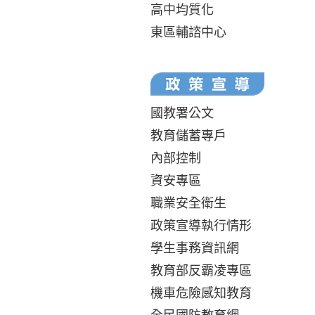
高中均質化
東區輔諮中心
國教署公文
教育儲蓄專戶
內部控制
資安專區
職業安全衛生
政策宣導執行情形
學生事務資訊網
教育部反霸凌專區
機車危險感知教育
全民國防教育網