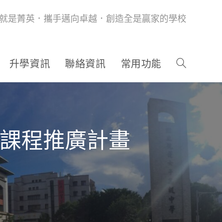
就是菁英．攜手邁向卓越．創造全是贏家的學校
升學資訊
聯絡資訊
常用功能
訂課程推廣計畫