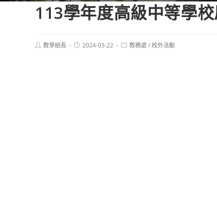
113學年度高級中等學
Post
Post
Post
教學組長
2024-03-22
教務處
/
校外活動
author:
published:
category: