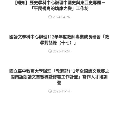
【轉知】歷史學科中心辦理中國史與東亞史專題－
「平民視角的靖康之變」工作坊
2024-04-26
國語文學科中心辦理112學年度教師專業成長研習「教
學對話錄（十七）」
2023-11-24
國立臺中教育大學辦理「教育部112年全國語文競賽之
閩南語朗讀文章徵稿暨修審工作計畫」寫作人才培訓
營
2023-11-14