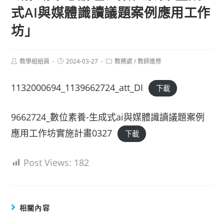
式AI與媒體識讀議題案例應用工作
坊」
Post
Post
Post
教學組組員
2024-03-27
教務處
/
教師進修
author:
published:
category:
1132000694_1139662724_att_DI
下載
9662724_數位素養-生成式ai與媒體識讀議題案例
應用工作坊實施計畫0327
下載
Post Views:
182
相關內容