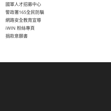
國軍人才招募中心
警政署165全民防騙
網路安全教育宣導
iWIN 粉絲專頁
捐款意願書