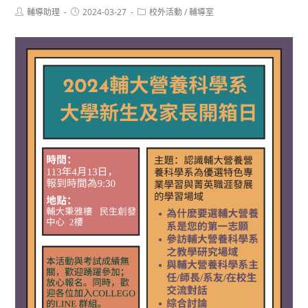
Post
Post
Post
輔導助理
2024-03-27
校外活動
/
輔導室
author:
published:
category: