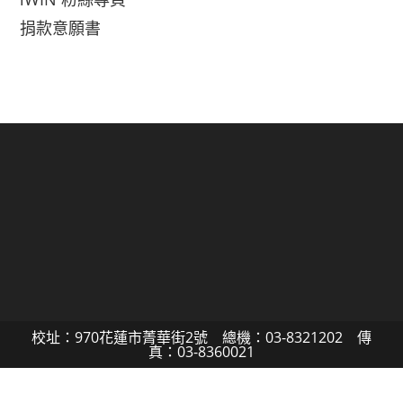
捐款意願書
校址：970花蓮市菁華街2號 總機：03-8321202 傳
真：03-8360021