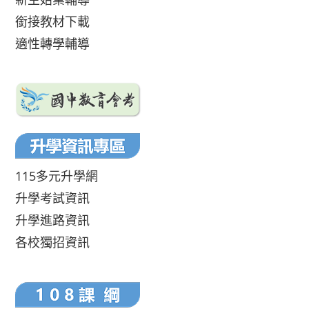
銜接教材下載
適性轉學輔導
115多元升學網
升學考試資訊
升學進路資訊
各校獨招資訊