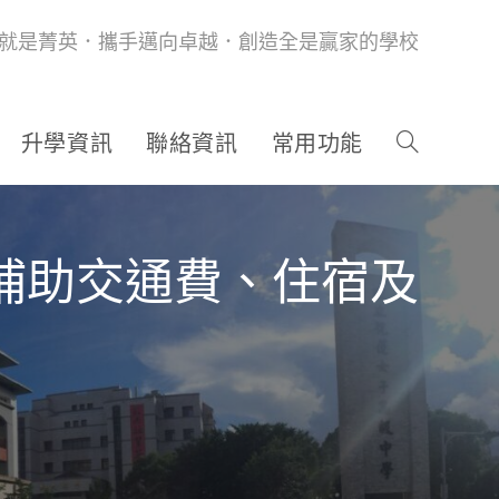
就是菁英．攜手邁向卓越．創造全是贏家的學校
升學資訊
聯絡資訊
常用功能
驗補助交通費、住宿及