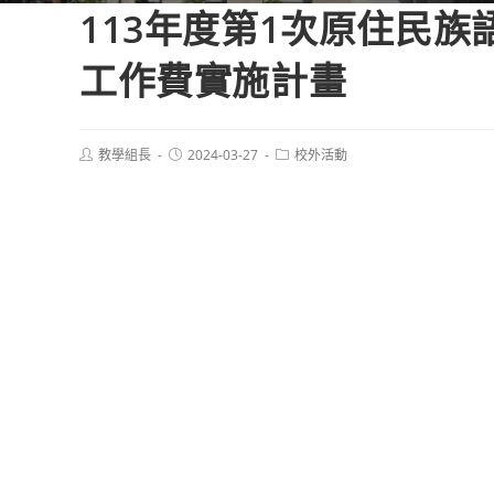
113年度第1次原住民
工作費實施計畫
Post
Post
Post
教學組長
2024-03-27
校外活動
author:
published:
category: