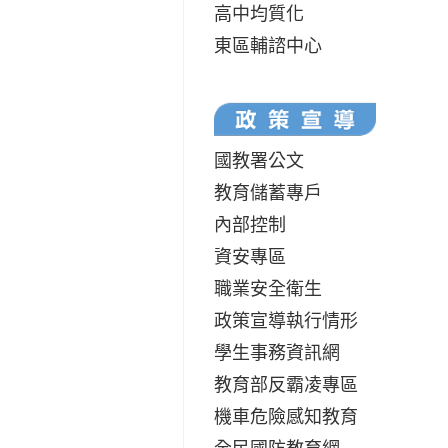
高中均質化
東區輔諮中心
國教署公文
教育儲蓄專戶
內部控制
資安專區
職業安全衛生
政策宣導執行情形
學生事務資訊網
教育部反霸凌專區
機車危險感知教育
全民國防教育網