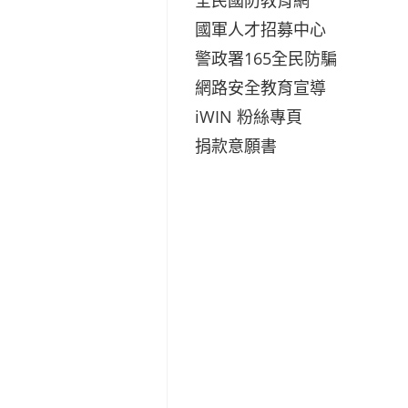
國軍人才招募中心
警政署165全民防騙
網路安全教育宣導
iWIN 粉絲專頁
捐款意願書