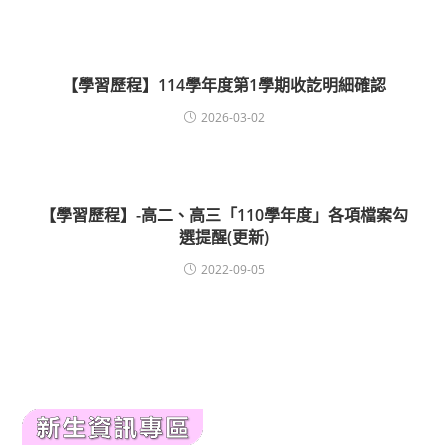
【學習歷程】114學年度第1學期收訖明細確認
2026-03-02
【學習歷程】-高二、高三「110學年度」各項檔案勾
選提醒(更新)
2022-09-05