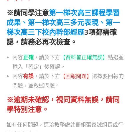
※請同學注意
第一梯次高三課程學習
成果、第一梯次高三多元表現、第一
梯次高三下校內幹部經歷
3項都需確
認，請務必再次檢查。
內容
正確
，請於下方
【資料皆正確無誤】
點選並
輸入「確定」後確認。
內容
有誤
，請於下方
【回報問題】
選擇要回報的
問題，並敘述問題。
※逾期未確認，視同資料無誤，請同
學特別注意。
如有任何問題，逕洽教務處註冊組張家誠組長或行