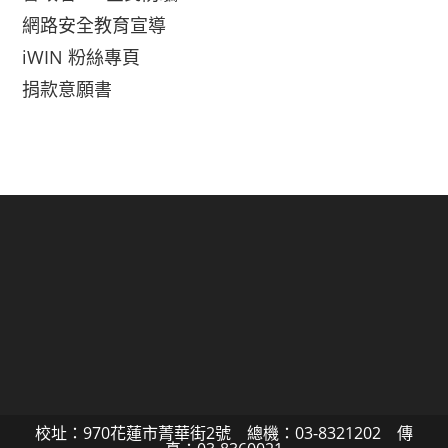
網路安全教育宣導
iWIN 粉絲專頁
捐款意願書
校址：970花蓮市菁華街2號 總機：03-8321202 傳