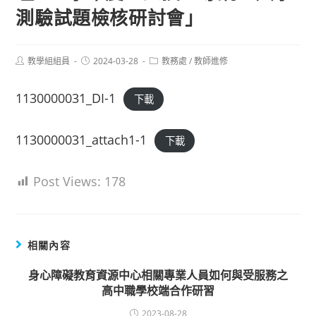
測驗試題檢核研討會」
Post
Post
Post
教學組組員
2024-03-28
教務處
/
教師進修
author:
published:
category:
1130000031_DI-1
下載
1130000031_attach1-1
下載
Post Views:
178
相關內容
身心障礙教育資源中心相關專業人員如何與受服務之
高中職學校端合作研習
2023-08-28