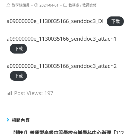
Post
Post
Post
教學組組員
2024-04-01
教務處
/
教師進修
author:
published:
category:
a09000000e_1130035166_senddoc3_DI
下載
a09000000e_1130035166_senddoc3_attach1
下載
a09000000e_1130035166_senddoc3_attach2
下載
Post Views:
197
相關內容
【轉知】普通型高級中等學校音樂學科中心辦理「112