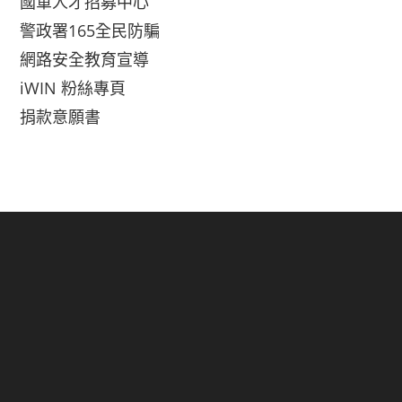
國軍人才招募中心
警政署165全民防騙
網路安全教育宣導
iWIN 粉絲專頁
捐款意願書