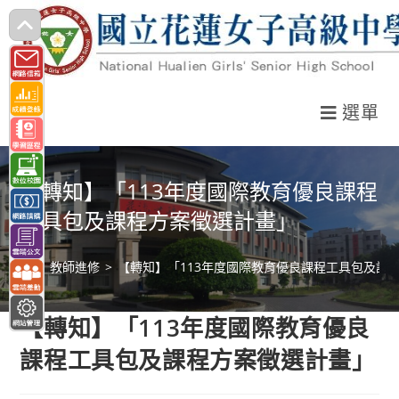
跳
轉
至
主
選單
要
內
容
【轉知】「113年度國際教育優良課程
工具包及課程方案徵選計畫」
>
教師進修
>
【轉知】「113年度國際教育優良課程工具包及課
【轉知】「113年度國際教育優良
課程工具包及課程方案徵選計畫」