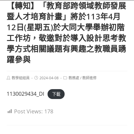
【轉知】「教育部跨領域教師發展
暨人才培育計畫」將於113年4月
12日(星期五)於大同大學舉辦初階
工作坊，敬邀對於導入設計思考教
學方式相關議題有興趣之教職員踴
躍參與
Post
Post
Post
教學組組員
2024-04-08
教務處
/
教師進修
author:
published:
category:
1130029434_DI
下載
Post Views:
178