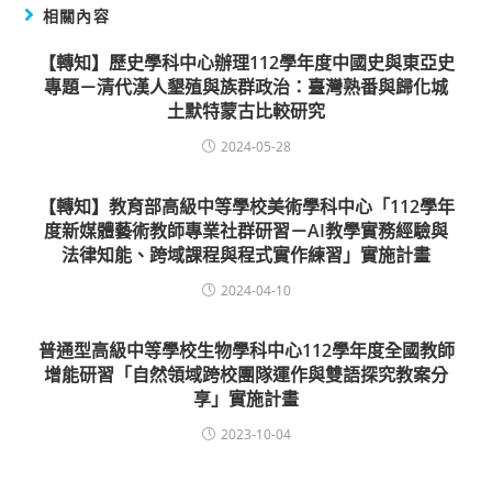
相關內容
【轉知】歷史學科中心辦理112學年度中國史與東亞史
專題－清代漢人墾殖與族群政治：臺灣熟番與歸化城
土默特蒙古比較研究
2024-05-28
【轉知】教育部高級中等學校美術學科中心「112學年
度新媒體藝術教師專業社群研習－AI教學實務經驗與
法律知能、跨域課程與程式實作練習」實施計畫
2024-04-10
普通型高級中等學校生物學科中心112學年度全國教師
增能研習「自然領域跨校團隊運作與雙語探究教案分
享」實施計畫
2023-10-04