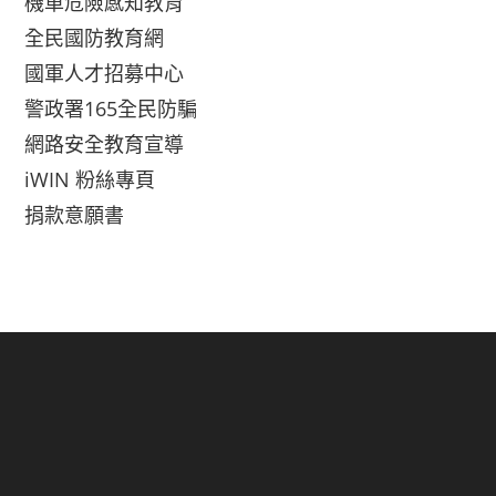
機車危險感知教育
全民國防教育網
國軍人才招募中心
警政署165全民防騙
網路安全教育宣導
iWIN 粉絲專頁
捐款意願書