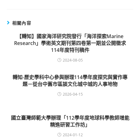
相關內容
【轉知】國家海洋研究院發行「海洋探索Marine
Research」學術英文期刊第四卷第一期並公開徵求
114年度特刊稿件
2024-08-05
轉知-歷史學科中心參與辦理114學年度探究與實作專
題－從台中舊市區談文化城中城的人事地物
2026-04-15
國立臺灣師範大學辦理「112學年度地球科學教師增能
精進研習工作坊」
2024-01-12