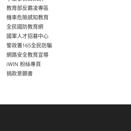
教育部反霸凌專區
機車危險感知教育
全民國防教育網
國軍人才招募中心
警政署165全民防騙
網路安全教育宣導
iWIN 粉絲專頁
捐款意願書