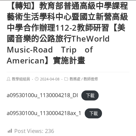
【轉知】教育部普通高級中學課程
藝術生活學科中心暨國立新營高級
中學合作辦理112-2教師研習【美
國音樂的公路旅行TheWorld
Music-Road Trip of
American】實施計畫
Post
Post
Post
教學組組員
2024-04-08
教務處
/
教師進修
author:
published:
category:
a09530100u_1130004218_DI
下載
a09530100u_1130004218ax_1
下載
Post Views:
236