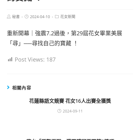
Post
Post
Post
秘書
2024-04-10
花女新聞
author:
published:
category:
重新開幕｜強震7.2過後，第29屆花女畢業美展
「尋」──尋找自己的寶藏 ！
Post Views:
187
相關內容
花蓮縣語文競賽 花女16人出賽全獲獎
2024-09-11