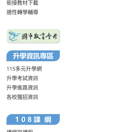
銜接教材下載
適性轉學輔導
115多元升學網
升學考試資訊
升學進路資訊
各校獨招資訊