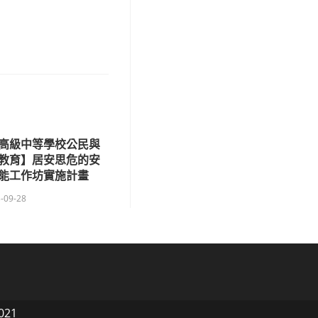
高級中等學校公民與
教育】居安思危的安
能工作坊實施計畫
-09-28
021