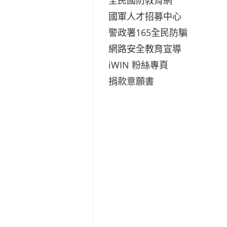
國軍人才招募中心
警政署165全民防騙
網路安全教育宣導
iWIN 粉絲專頁
捐款意願書