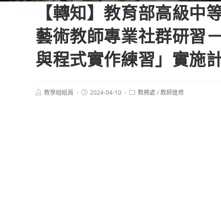
【轉知】教育部高級中等
藝術教師專業社群研習－
與程式實作練習」實施
Post
Post
Post
教學組組員
2024-04-10
教務處
/
教師進修
author:
published:
category: