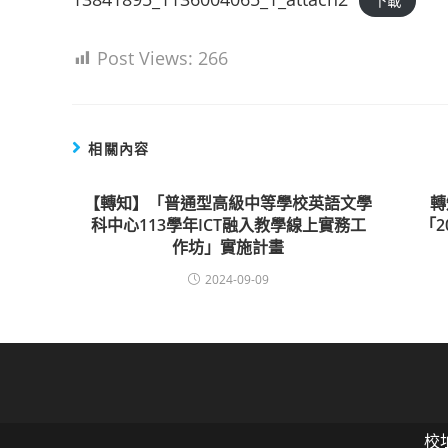
下載
Post Views:
266
相關內容
【轉知】「普通型高級中等學校英語文學
轉
科中心113學年ICT融入教學線上實務工
「2
作坊」實施計畫
2024-09-09
校址