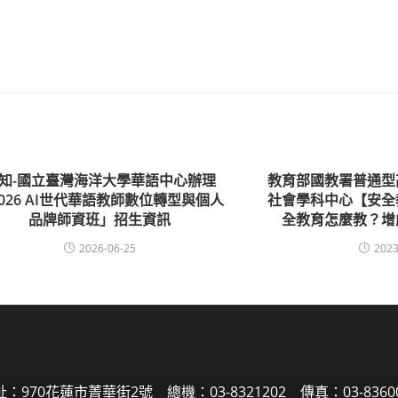
知-國立臺灣海洋大學華語中心辦理
教育部國教署普通型
026 AI世代華語教師數位轉型與個人
社會學科中心【安全
品牌師資班」招生資訊
全教育怎麼教？增
2026-06-25
2023
：970花蓮市菁華街2號 總機：03-8321202 傳真：03-8360