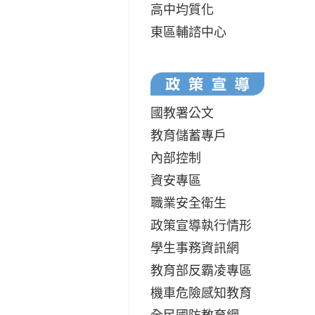
高中均質化
東區輔諮中心
國教署公文
教育儲蓄專戶
內部控制
資安專區
職業安全衛生
政策宣導執行情形
學生事務資訊網
教育部反霸凌專區
機車危險感知教育
全民國防教育網