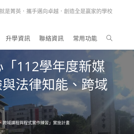
就是菁英．攜手邁向卓越．創造全是贏家的學校
升學資訊
聯絡資訊
常用功能
「112學年度新媒
驗與法律知能、跨域
能、跨域課程與程式實作練習」實施計畫