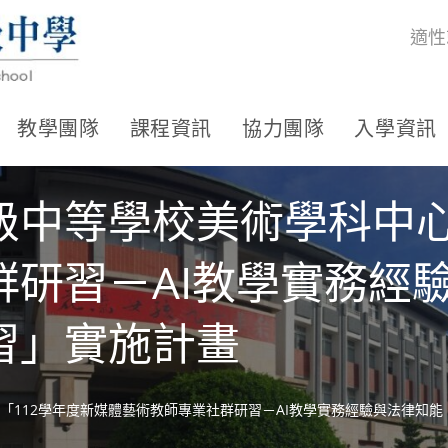
適性
教學團隊
課程資訊
協力團隊
入學資訊
級中等學校美術學科中心
群研習－AI教學實務經
習」實施計畫
「112學年度新媒體藝術教師專業社群研習－AI教學實務經驗與法律知