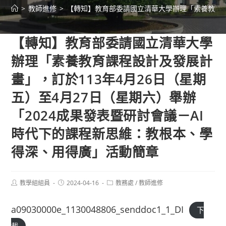
>
教師進修
>
【轉知】教育部委請國立清華大學辦理「素養教育課程
【轉知】教育部委請國立清華大學
辦理「素養教育課程設計及發展計
畫」，訂於113年4月26日（星期
五）至4月27日（星期六）舉辦
「2024成果發表暨研討會議－AI
時代下的課程新思維：教根本、學
得深、用得廣」活動簡章
Post
Post
Post
教學組組員
2024-04-16
教務處
/
教師進修
author:
published:
category:
a09030000e_1130048806_senddoc1_1_DI
下