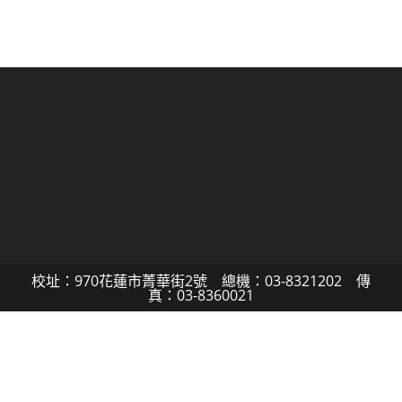
校址：970花蓮市菁華街2號 總機：03-8321202 傳
真：03-8360021