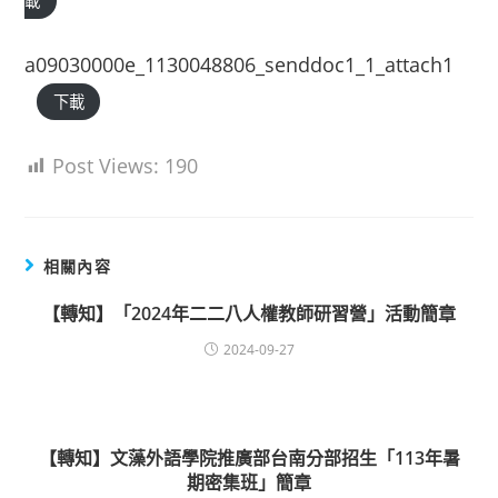
載
a09030000e_1130048806_senddoc1_1_attach1
下載
Post Views:
190
相關內容
【轉知】「2024年二二八人權教師研習營」活動簡章
2024-09-27
【轉知】文藻外語學院推廣部台南分部招生「113年暑
期密集班」簡章