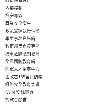
教育儲蓄專戶
內部控制
資安專區
職業安全衛生
政策宣導執行情形
學生事務資訊網
教育部反霸凌專區
機車危險感知教育
全民國防教育網
國軍人才招募中心
警政署165全民防騙
網路安全教育宣導
iWIN 粉絲專頁
捐款意願書