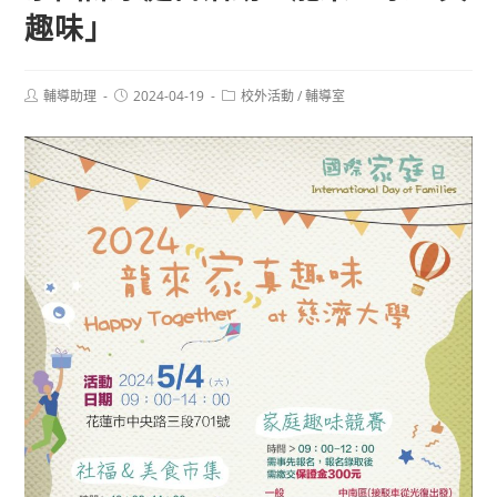
趣味」
Post
Post
Post
輔導助理
2024-04-19
校外活動
/
輔導室
author:
published:
category: