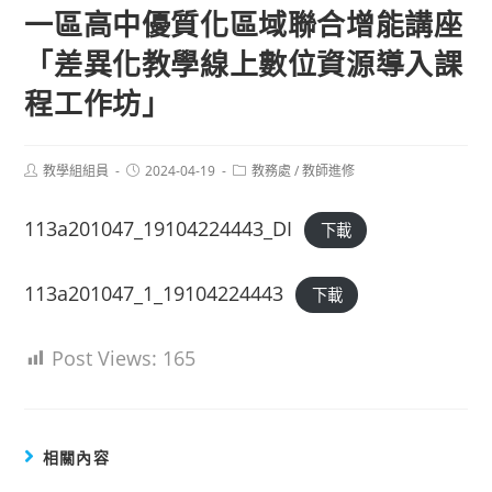
一區高中優質化區域聯合增能講座
「差異化教學線上數位資源導入課
程工作坊」
Post
Post
Post
教學組組員
2024-04-19
教務處
/
教師進修
author:
published:
category:
113a201047_19104224443_DI
下載
113a201047_1_19104224443
下載
Post Views:
165
相關內容