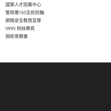
國軍人才招募中心
警政署165全民防騙
網路安全教育宣導
iWIN 粉絲專頁
捐款意願書