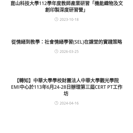
崑山科技大學112學年度教師產業研習「機能織物及文
創印製深度研習營」
2023-10-18
從情緒到教學：社會情緒學習(SEL)在課堂的實踐策略
2026-03-25
【轉知】中華大學學校財團法人中華大學觀光學院
EMI中心於113年6月24-28日辦理第三屆CERT PT工作
坊
2024-04-16