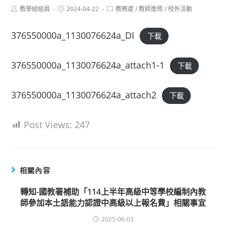
Post
Post
Post
教學組組員
2024-04-22
教務處
/
教師進修
/
校外活動
author:
published:
category:
376550000a_1130076624a_DI
下載
376550000a_1130076624a_attach1-1
下載
376550000a_1130076624a_attach2
下載
Post Views:
247
相關內容
轉知-國教署補助「114上半年高級中等學校編制內教
師參加本土語能力認證中高級以上報名費」相關事宜
2025-06-03