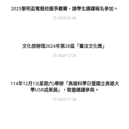
2025黎明盃電競校園爭霸賽，請學生踴躍報名參加。
2025-01-06
文化部辦理2024年第28屆「臺法文化獎」
2023-12-25
114年12月13(星期六)舉辦「高雄科學日暨國立高雄大
學USR成果展」，敬邀踴躍參與。
2025-11-24