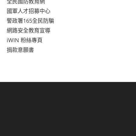
全民國防教育網
國軍人才招募中心
警政署165全民防騙
網路安全教育宣導
iWIN 粉絲專頁
捐款意願書