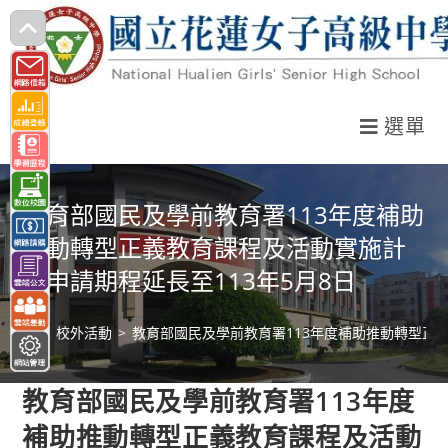
跳
轉
至
主
選單
要
內
容
教育部國民及學前教育署113年度補助
推動轉型正義教育課程及活動實施計
畫申請期程延長至113年5月8日
>
校外活動
>
教育部國民及學前教育署113年度補助推動轉型正義
教育部國民及學前教育署113年度
補助推動轉型正義教育課程及活動