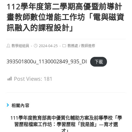
112學年度第二學期高優暨前導計
畫教師數位增能工作坊「電與磁資
訊融入的課程設計」
Post
Post
Post
教學組組員
2024-04-25
教務處
/
教師進修
author:
published:
category:
393501800u_1130002849_935_DI
下載
Post Views:
181
相關內容
111學年度教育部高中優質化輔助方案及前導學校「學
習歷程檔案工作坊：學習歷程「我是誰」—育才選
才」