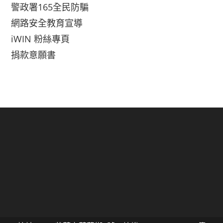
警政署165全民防騙
網路安全教育宣導
iWIN 粉絲專頁
捐款意願書