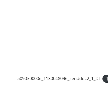
a09030000e_1130048096_senddoc2_1_DI