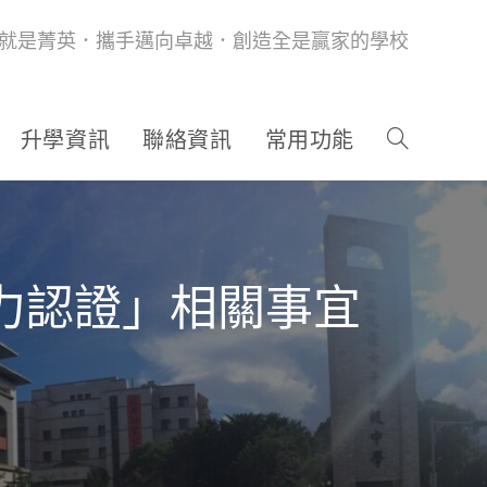
就是菁英．攜手邁向卓越．創造全是贏家的學校
升學資訊
聯絡資訊
常用功能
能力認證」相關事宜