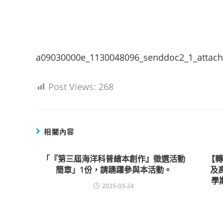
a09030000e_1130048096_senddoc2_1_attac
Post Views:
268
相關內容
「『第三屆海洋科普繪本創作』徵選活動
【
簡章」1份，請踴躍參與本活動。
及
學
2025-03-24