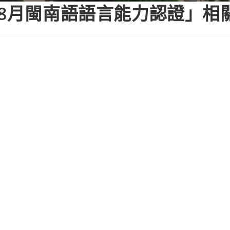
年8月閩南語語言能力認證」相