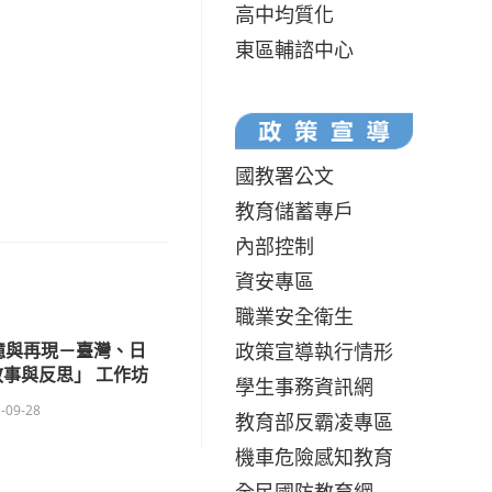
高中均質化
東區輔諮中心
國教署公文
教育儲蓄專戶
內部控制
資安專區
職業安全衛生
政策宣導執行情形
憶與再現－臺灣、日
事與反思」 工作坊
學生事務資訊網
-09-28
教育部反霸凌專區
機車危險感知教育
全民國防教育網