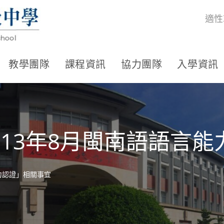
適性
教學團隊
課程資訊
協力團隊
入學資訊
13年8月閩南語語言
力認證」相關事宜