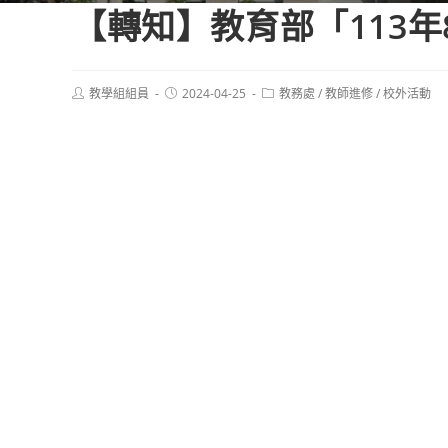
【轉知】教育部「113
Post
Post
Post
教學組組員
2024-04-25
教務處
/
教師進修
/
校外活動
author:
published:
category: