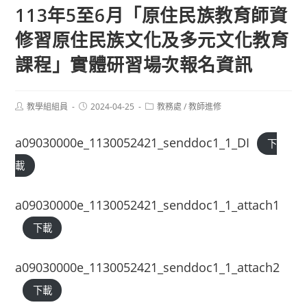
113年5至6月「原住民族教育師資
修習原住民族文化及多元文化教育
課程」實體研習場次報名資訊
Post
Post
Post
教學組組員
2024-04-25
教務處
/
教師進修
author:
published:
category:
a09030000e_1130052421_senddoc1_1_DI
下
載
a09030000e_1130052421_senddoc1_1_attach1
下載
a09030000e_1130052421_senddoc1_1_attach2
下載