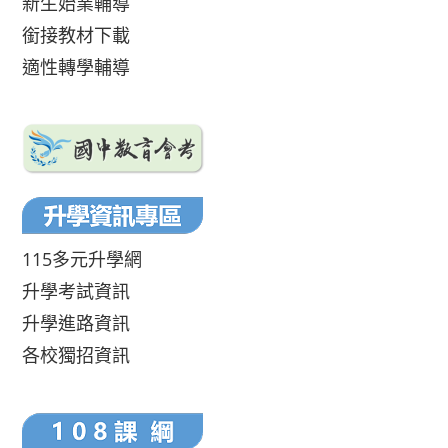
新生始業輔導
銜接教材下載
適性轉學輔導
115多元升學網
升學考試資訊
升學進路資訊
各校獨招資訊