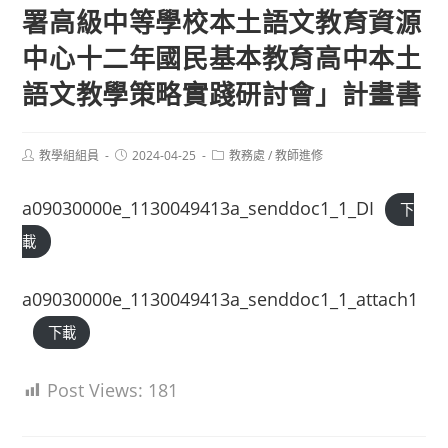
署高級中等學校本土語文教育資源
中心十二年國民基本教育高中本土
語文教學策略實踐研討會」計畫書
Post
Post
Post
教學組組員
2024-04-25
教務處
/
教師進修
author:
published:
category:
a09030000e_1130049413a_senddoc1_1_DI
下
載
a09030000e_1130049413a_senddoc1_1_attach1
下載
Post Views:
181