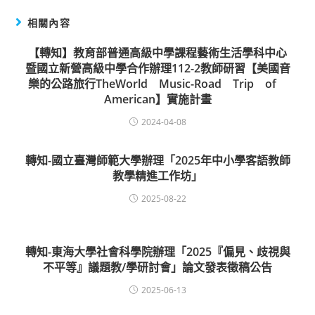
相關內容
【轉知】教育部普通高級中學課程藝術生活學科中心
暨國立新營高級中學合作辦理112-2教師研習【美國音
樂的公路旅行TheWorld Music-Road Trip of
American】實施計畫
2024-04-08
轉知-國立臺灣師範大學辦理「2025年中小學客語教師
教學精進工作坊」
2025-08-22
轉知-東海大學社會科學院辦理「2025『偏見、歧視與
不平等』議題教/學研討會」論文發表徵稿公告
2025-06-13