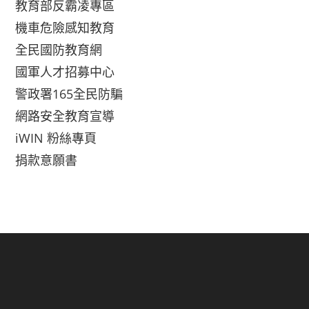
教育部反霸凌專區
機車危險感知教育
全民國防教育網
國軍人才招募中心
警政署165全民防騙
網路安全教育宣導
iWIN 粉絲專頁
捐款意願書