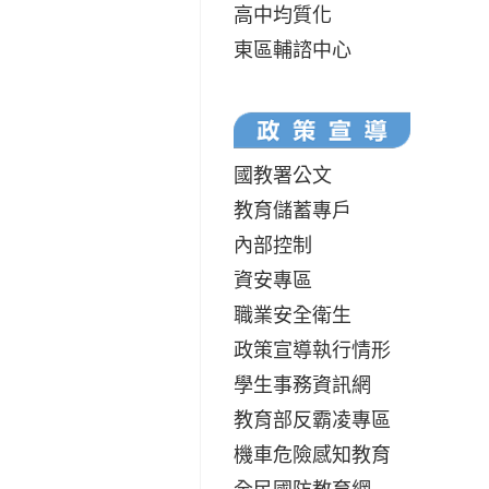
高中均質化
東區輔諮中心
國教署公文
教育儲蓄專戶
內部控制
資安專區
職業安全衛生
政策宣導執行情形
學生事務資訊網
教育部反霸凌專區
機車危險感知教育
全民國防教育網