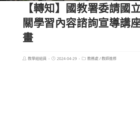
【轉知】國教署委請國
關學習內容諮詢宣導講
畫
Post
Post
Post
教學組組員
2024-04-29
教務處
/
教師進修
author:
published:
category: