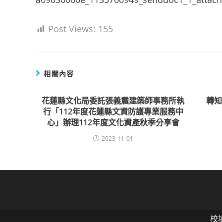
Post Views:
155
相關內容
花蓮縣文化局委託張義震建築師事務所執
轉知
行「112年度花蓮縣文資防護專業服務中
心」辦理112年度文化資產秋季分享會
2023-11-01
校址