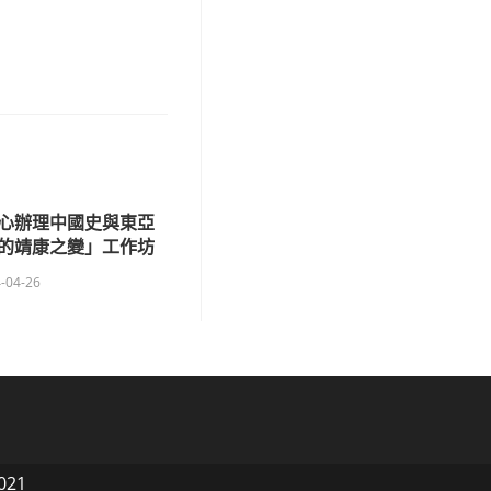
心辦理中國史與東亞
的靖康之變」工作坊
-04-26
021