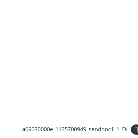
a09030000e_1135700949_senddoc1_1_DI