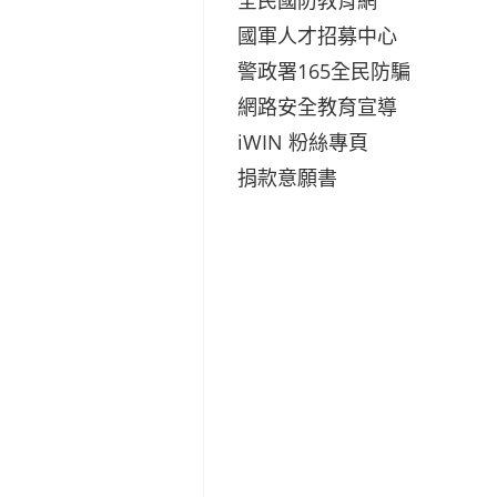
國軍人才招募中心
警政署165全民防騙
網路安全教育宣導
iWIN 粉絲專頁
捐款意願書