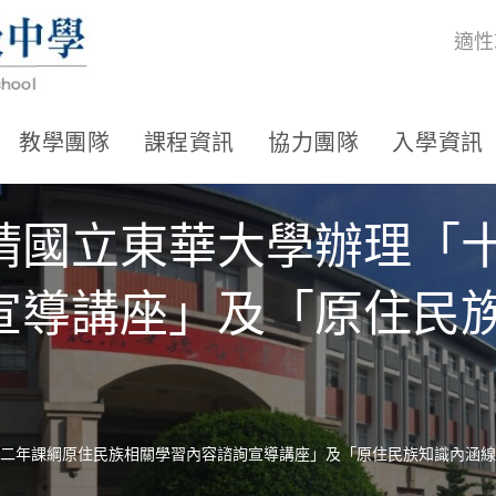
適性
教學團隊
課程資訊
協力團隊
入學資訊
請國立東華大學辦理「
宣導講座」及「原住民
二年課綱原住民族相關學習內容諮詢宣導講座」及「原住民族知識內涵線