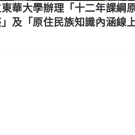
立東華大學辦理「十二年課綱
座」及「原住民族知識內涵線