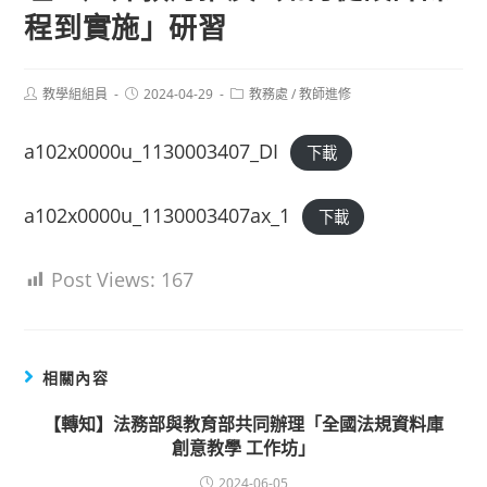
程到實施」研習
Post
Post
Post
教學組組員
2024-04-29
教務處
/
教師進修
author:
published:
category:
a102x0000u_1130003407_DI
下載
a102x0000u_1130003407ax_1
下載
Post Views:
167
相關內容
【轉知】法務部與教育部共同辦理「全國法規資料庫
創意教學 工作坊」
2024-06-05