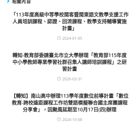
相關內容
「113年度高級中等學校閩客暨閩東語文教學支援工作
人員培訓課程、認證、回流課程、教學支持輔導實施
計畫」
2024-01-05
轉知-教育部委請臺北市立大學辦理「教育部115年度
中小學教師專業學習社群召集人講師培訓課程」之研
習計畫
2026-03-31
【轉知】南山高中辦理113學年度數位前導計畫「數位
教育-跨校遠距課程工作坊雙語模擬聯合國主席團課程
分享會」，因颱風延期至10月17日(四)辦理
2024-10-08