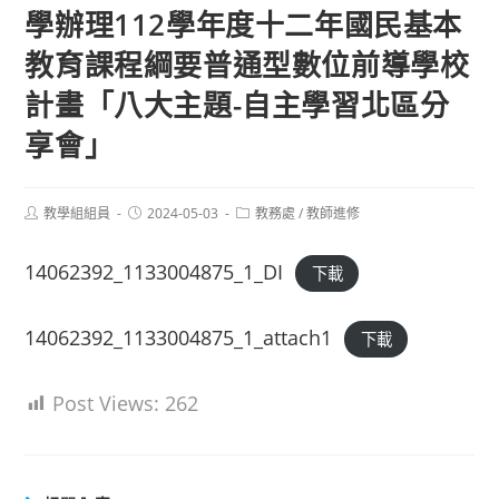
學辦理112學年度十二年國民基本
教育課程綱要普通型數位前導學校
計畫「八大主題-自主學習北區分
享會」
Post
Post
Post
教學組組員
2024-05-03
教務處
/
教師進修
author:
published:
category:
14062392_1133004875_1_DI
下載
14062392_1133004875_1_attach1
下載
Post Views:
262