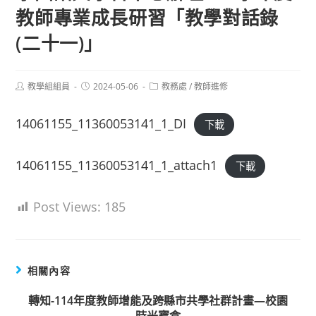
教師專業成長研習「教學對話錄
(二十一)」
Post
Post
Post
教學組組員
2024-05-06
教務處
/
教師進修
author:
published:
category:
14061155_11360053141_1_DI
下載
14061155_11360053141_1_attach1
下載
Post Views:
185
相關內容
轉知-114年度教師增能及跨縣市共學社群計畫—校園