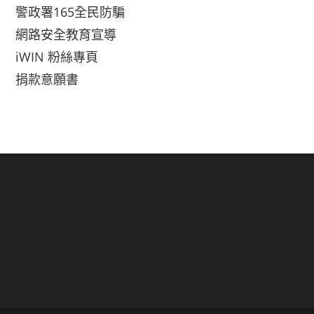
警政署165全民防騙
網路安全教育宣導
iWIN 粉絲專頁
捐款意願書