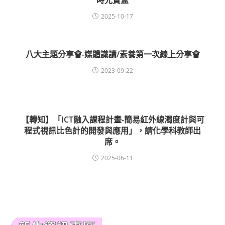
時光寶盒
2025-10-17
八大主題分享會-媒體識讀/素養第一次線上分享會
2023-09-22
【轉知】「ICT融入課程計畫-簡易紅外線濁度計與可
程式視訊比色計的開發與應用」，請化學科教師出
席。
2025-06-11