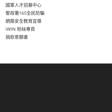
國軍人才招募中心
警政署165全民防騙
網路安全教育宣導
iWIN 粉絲專頁
捐款意願書