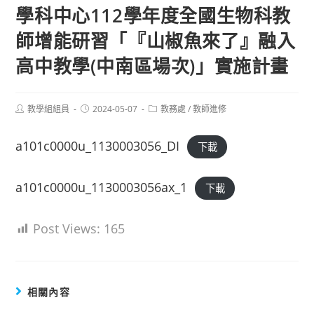
學科中心112學年度全國生物科教
師增能研習「『山椒魚來了』融入
高中教學(中南區場次)」實施計畫
Post
Post
Post
教學組組員
2024-05-07
教務處
/
教師進修
author:
published:
category:
a101c0000u_1130003056_DI
下載
a101c0000u_1130003056ax_1
下載
Post Views:
165
相關內容