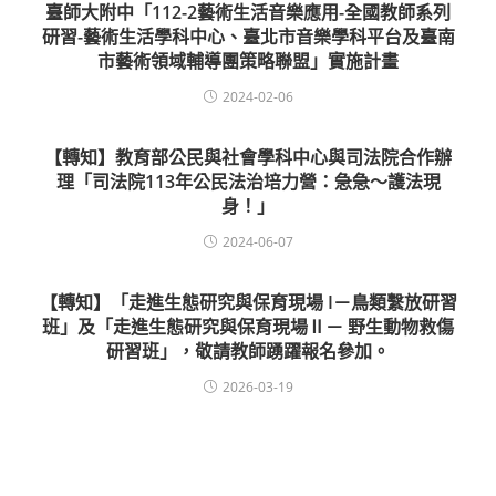
臺師大附中「112-2藝術生活音樂應用-全國教師系列
研習-藝術生活學科中心、臺北市音樂學科平台及臺南
市藝術領域輔導團策略聯盟」實施計畫
2024-02-06
【轉知】教育部公民與社會學科中心與司法院合作辦
理「司法院113年公民法治培力營：急急～護法現
身！」
2024-06-07
【轉知】「走進生態研究與保育現場 I－鳥類繫放研習
班」及「走進生態研究與保育現場Ⅱ－ 野生動物救傷
研習班」，敬請教師踴躍報名參加。
2026-03-19