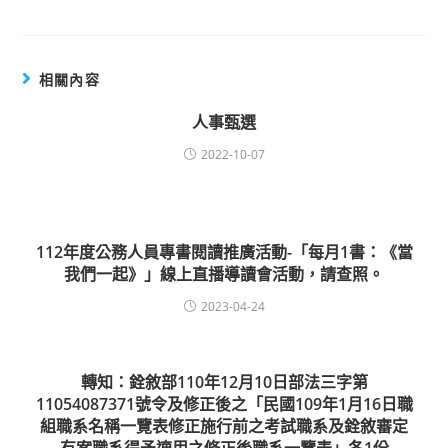
相關內容
人事甄選
2022-10-07
112年度公務人員專書閱讀推廣活動-「每月1書：《當
我們一起》」線上直播導讀會活動，請查照。
2023-04-24
轉知：銓敘部110年12月10日部法三字第
11054087371號令及修正後之「民國109年1月16日職
組職系名稱一覽表修正施行前之考試職系及銓敘審定