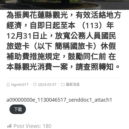
為振興花蓮縣觀光，有效活絡地方
經濟，自即日起至本 （113）年
12月31日止，放寬公務人員國民
旅遊卡（以下 簡稱國旅卡）休假
補助費措施規定，鼓勵同仁前 在
本縣觀光消費一案，請查照轉知。
Post
Post
Post
hlgshlc017
2024-05-07
最新消息
author:
published:
category:
a09000000e_1130046517_senddoc1_attach1
下載
Post Views:
180