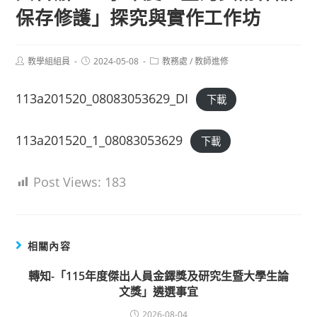
保存修護」探究與實作工作坊
Post
Post
Post
教學組組員
2024-05-08
教務處
/
教師進修
author:
published:
category:
113a201520_08083053629_DI
下載
113a201520_1_08083053629
下載
Post Views:
183
相關內容
轉知-「115年度傑出人員金鐸獎及研究生暨大學生論
文獎」遴選事宜
2026-08-04