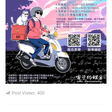
Post Views:
400