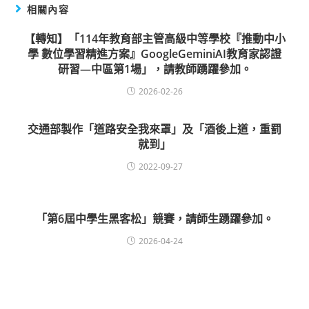
相關內容
【轉知】「114年教育部主管高級中等學校『推動中小
學 數位學習精進方案』GoogleGeminiAI教育家認證
研習—中區第1場」，請教師踴躍參加。
2026-02-26
交通部製作「道路安全我來罩」及「酒後上道，重罰
就到」
2022-09-27
「第6屆中學生黑客松」競賽，請師生踴躍參加。
2026-04-24