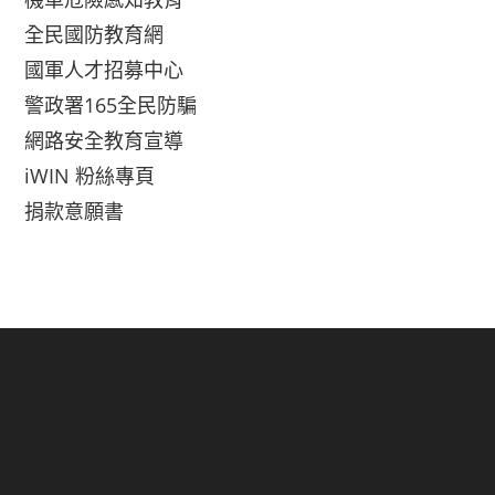
全民國防教育網
國軍人才招募中心
警政署165全民防騙
網路安全教育宣導
iWIN 粉絲專頁
捐款意願書