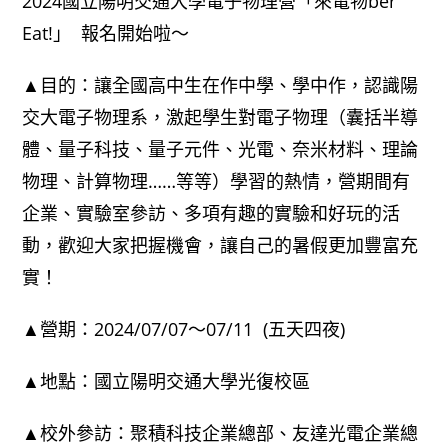
2024國立陽明交通大學電子物理營「來電物ber
Eat!」 報名開始啦～
▲目的：讓全國高中生在作中學、學中作，認識陽
交大電子物理系，激起學生對電子物理（囊括半導
體、量子科技、量子元件、光電、奈米材料、理論
物理、計算物理……等等）學習的熱情，營期間有
企業、實驗室參訪、多項有趣的實驗和好玩的活
動，歡迎大家把握機會，讓自己的暑假更加豐富充
實！
▲營期：2024/07/07～07/11 (五天四夜)
▲地點：國立陽明交通大學光復校區
▲校外參訪：聚積科技企業總部、友達光電企業總