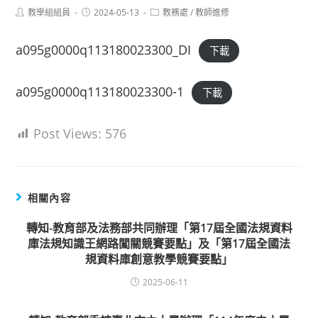
Post
Post
Post
教學組組員
2024-05-13
教務處
/
教師進修
author:
published:
category:
a095g0000q113180023300_DI
下載
a095g0000q113180023300-1
下載
Post Views:
576
相關內容
轉知-教育部及法務部共同辦理「第17屆全國法規資料
庫法規知識王網路闖關競賽要點」及「第17屆全國法
規資料庫創意教學競賽要點」
2025-06-11