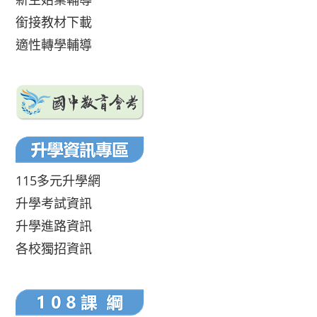
銜接教材下載
適性轉學輔導
115多元升學網
升學考試資訊
升學進路資訊
各校獨招資訊