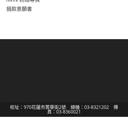
捐款意願書
校址：970花蓮市菁華街2號 總機：03-8321202 傳
真：03-8360021