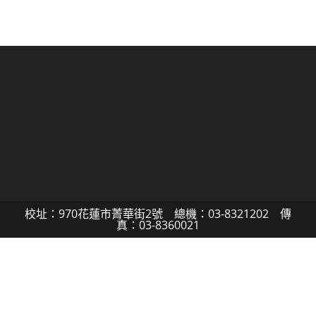
校址：970花蓮市菁華街2號 總機：03-8321202 傳
真：03-8360021