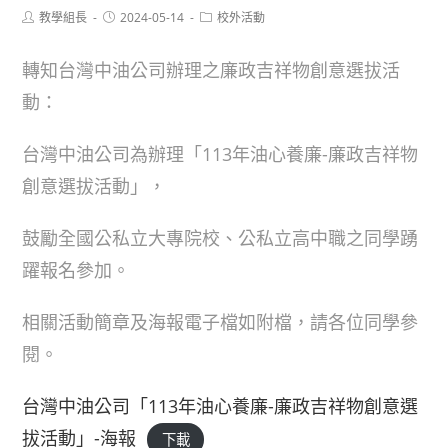
Post
Post
Post
教學組長
2024-05-14
校外活動
author:
published:
category:
轉知台灣中油公司辦理之廉政吉祥物創意選拔活
動：
台灣中油公司為辦理「113年油心養廉-廉政吉祥物
創意選拔活動」，
鼓勵全國公私立大專院校、公私立高中職之同學踴
躍報名參加。
相關活動簡章及海報電子檔如附檔，請各位同學參
閱。
台灣中油公司「113年油心養廉-廉政吉祥物創意選
拔活動」-海報
下載