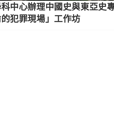
學科中心辦理中國史與東亞史
偷的犯罪現場」工作坊