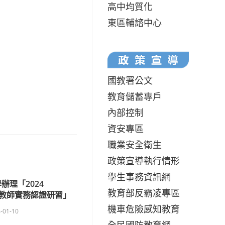
高中均質化
東區輔諮中心
國教署公文
教育儲蓄專戶
內部控制
資安專區
職業安全衛生
政策宣導執行情形
學生事務資訊網
辦理「2024
教育部反霸凌專區
 AI 教師實務認證研習」
機車危險感知教育
-01-10
全民國防教育網