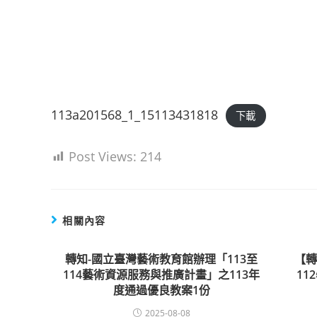
113a201568_1_15113431818
下載
Post Views:
214
相關內容
轉知-國立臺灣藝術教育館辦理「113至
【
114藝術資源服務與推廣計畫」之113年
1
度通過優良教案1份
2025-08-08