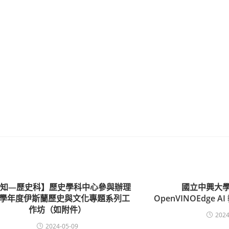
轉知—歷史科】歷史學科中心參與辦理
國立中興大學
12學年度伊斯蘭歷史與文化專題系列工
OpenVINOEdge
作坊（如附件）
2024
2024-05-09