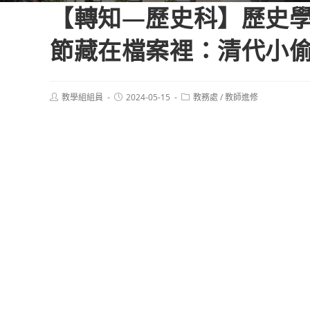
【轉知—歷史科】歷史
節藏在檔案裡：清代小
Post
Post
Post
教學組組員
2024-05-15
教務處
/
教師進修
author:
published:
category: