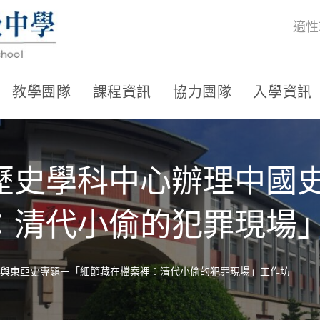
適性
教學團隊
課程資訊
協力團隊
入學資訊
歷史學科中心辦理中國
：清代小偷的犯罪現場
與東亞史專題－「細節藏在檔案裡：清代小偷的犯罪現場」工作坊