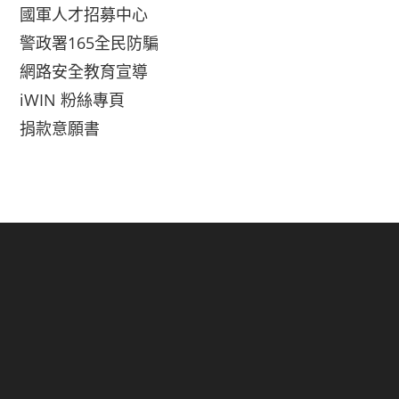
國軍人才招募中心
警政署165全民防騙
網路安全教育宣導
iWIN 粉絲專頁
捐款意願書