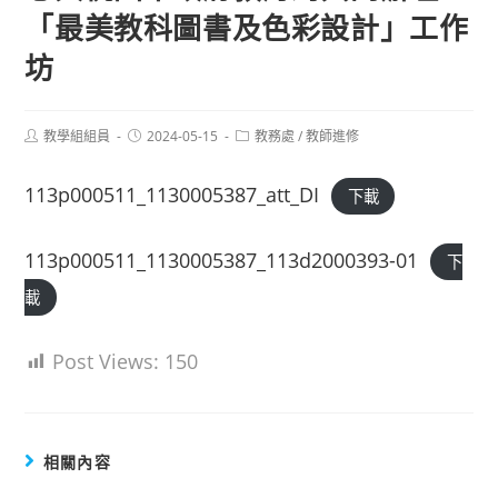
「最美教科圖書及色彩設計」工作
坊
Post
Post
Post
教學組組員
2024-05-15
教務處
/
教師進修
author:
published:
category:
113p000511_1130005387_att_DI
下載
113p000511_1130005387_113d2000393-01
下
載
Post Views:
150
相關內容