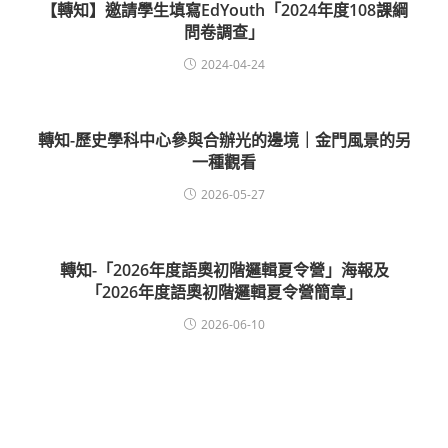
【轉知】邀請學生填寫EdYouth「2024年度108課綱
問卷調查」
2024-04-24
轉知-歷史學科中心參與合辦光的邊境｜金門風景的另
一種觀看
2026-05-27
轉知-「2026年度語奧初階邏輯夏令營」海報及
「2026年度語奧初階邏輯夏令營簡章」
2026-06-10