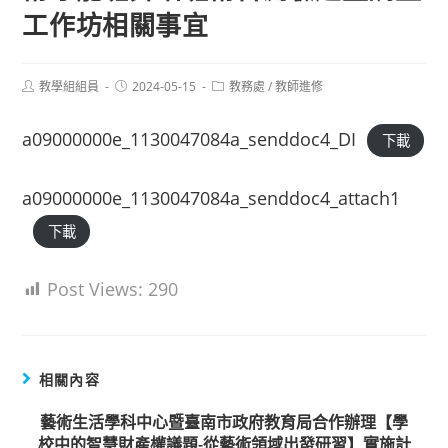
工作坊相關事宜
Post
Post
Post
教學組組員
2024-05-15
教務處
/
教師進修
author:
published:
category:
a09000000e_1130047084a_senddoc4_DI
下載
a09000000e_1130047084a_senddoc4_attach1
下載
Post Views:
290
相關內容
藝術生活學科中心暨臺南市政府教育局合作辦理【學
校中的智慧財產權議題-從藝術領域出發研習】實施計