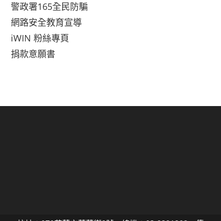
警政署165全民防騙
網路安全教育宣導
iWIN 粉絲專頁
捐款意願書