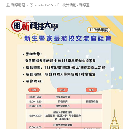
Post
Post
Post
輔導助理
2024-05-15
校外活動
/
輔導室
author:
published:
category: