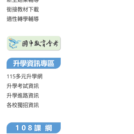
銜接教材下載
適性轉學輔導
115多元升學網
升學考試資訊
升學進路資訊
各校獨招資訊