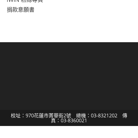
捐款意願書
校址：970花蓮市菁華街2號 總機：03-8321202 傳
真：03-8360021