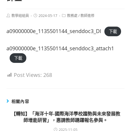
Post
Post
Post
教學組組員
2024-05-17
教務處
/
教師進修
author:
published:
category:
a09000000e_1135501144_senddoc3_DI
下載
a09000000e_1135501144_senddoc3_attach1
下載
Post Views:
268
相關內容
【轉知】「海洋十年-國際海洋學校趨勢與未來發展教
師增能研習」，惠請教師踴躍報名參與。
2025-11-05