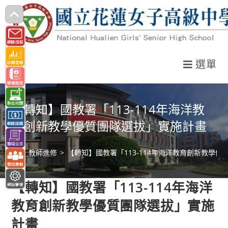
跳
轉
至
主
選單
要
內
容
【轉知】國教署「113-114年海洋教
育創新教學優質團隊選拔」實施計畫
>
教師進修
>
【轉知】國教署「113-114年海洋教育創新教學
【轉知】國教署「113-114年海洋
教育創新教學優質團隊選拔」實施
計畫