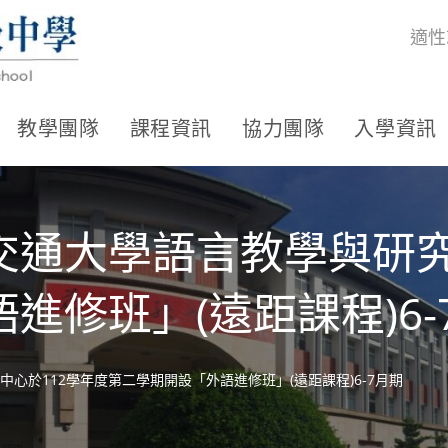
適性
教學團隊
課程資訊
協力團隊
入學資訊
交通大學語言教學與研究
進修班」(遠距課程)6-
心於112學年度第二學期開設「外語進修班」(遠距課程)6-7月期