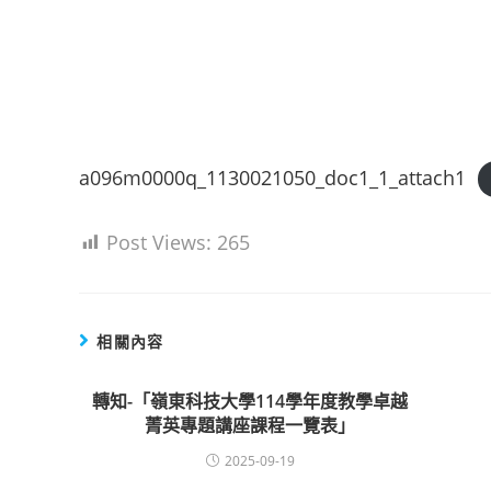
a096m0000q_1130021050_doc1_1_attach1
Post Views:
265
相關內容
轉知-「嶺東科技大學114學年度教學卓越
菁英專題講座課程一覽表」
2025-09-19