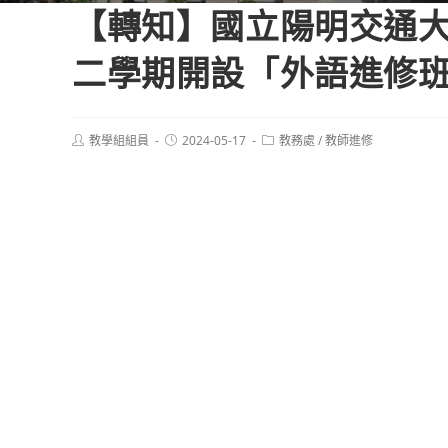
【轉知】國立陽明交通大
二學期開設「外語進修班」
Post
Post
Post
教學組組員
2024-05-17
教務處
/
教師進修
author:
published:
category: