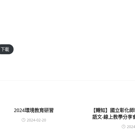
下載
2024環境教育研習
【轉知】國立彰化師
語文-線上教學分享
2024-02-20
2024