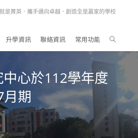
就是菁英．攜手邁向卓越．創造全是贏家的學校
升學資訊
聯絡資訊
常用功能
中心於112學年度
7月期