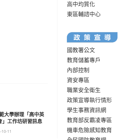
高中均質化
東區輔諮中心
國教署公文
教育儲蓄專戶
內部控制
資安專區
職業安全衛生
政策宣導執行情形
學生事務資訊網
範大學辦理「高中英
教育部反霸凌專區
會」工作坊研習訊息
機車危險感知教育
-10-11
全民國防教育網