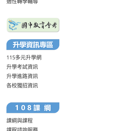
適性轉學輔導
115多元升學網
升學考試資訊
升學進路資訊
各校獨招資訊
課綱與課程
課程諮詢服務