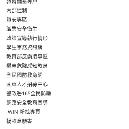
教育儲蓄專戶
內部控制
資安專區
職業安全衛生
政策宣導執行情形
學生事務資訊網
教育部反霸凌專區
機車危險感知教育
全民國防教育網
國軍人才招募中心
警政署165全民防騙
網路安全教育宣導
iWIN 粉絲專頁
捐款意願書