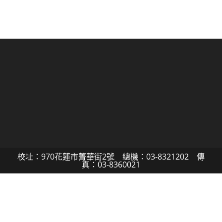
校址：970花蓮市菁華街2號 總機：03-8321202 傳
真：03-8360021