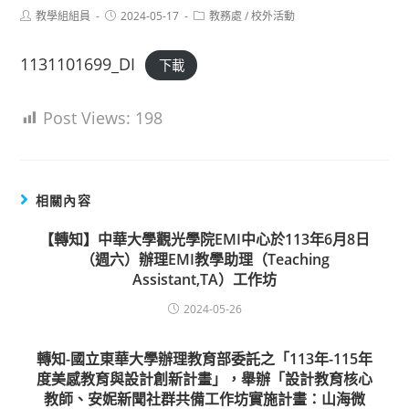
Post
Post
Post
教學組組員
2024-05-17
教務處
/
校外活動
author:
published:
category:
1131101699_DI
下載
Post Views:
198
相關內容
【轉知】中華大學觀光學院EMI中心於113年6月8日
（週六）辦理EMI教學助理（Teaching
Assistant,TA）工作坊
2024-05-26
轉知-國立東華大學辦理教育部委託之「113年-115年
度美感教育與設計創新計畫」，舉辦「設計教育核心
教師、安妮新聞社群共備工作坊實施計畫：山海微