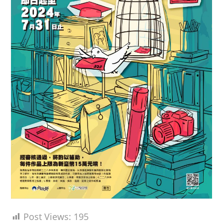
Post Views:
195