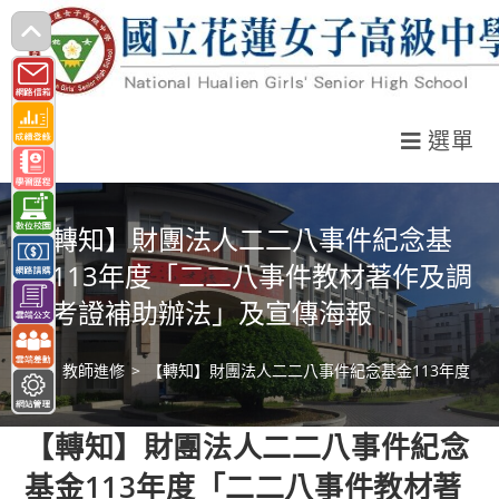
跳
轉
至
主
選單
要
內
容
【轉知】財團法人二二八事件紀念基
金113年度「二二八事件教材著作及調
查考證補助辦法」及宣傳海報
>
教師進修
>
【轉知】財團法人二二八事件紀念基金113年度「
【轉知】財團法人二二八事件紀念
基金113年度「二二八事件教材著