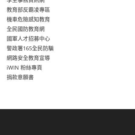
學生事務資訊網
教育部反霸凌專區
機車危險感知教育
全民國防教育網
國軍人才招募中心
警政署165全民防騙
網路安全教育宣導
iWIN 粉絲專頁
捐款意願書