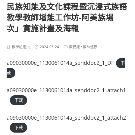
民族知能及文化課程暨沉浸式族語
教學教師增能工作坊-阿美族場
次」實施計畫及海報
Post
Post
Post
教學組組員
2024-05-24
教務處
/
教師進修
author:
published:
category:
a09030000e_1130061014a_senddoc2_1_DI
下
載
a09030000e_1130061014a_senddoc2_1_attach1
下載
a09030000e_1130061014a_senddoc2_1_attach2
下載