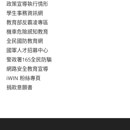
政策宣導執行情形
學生事務資訊網
教育部反霸凌專區
機車危險感知教育
全民國防教育網
國軍人才招募中心
警政署165全民防騙
網路安全教育宣導
iWIN 粉絲專頁
捐款意願書