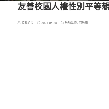
友善校園人權性別平等
Post
Post
Post
特教組長
2024-05-28
教師進修
/
特教組
author:
published:
category: