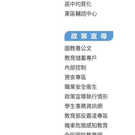
高中均質化
東區輔諮中心
國教署公文
教育儲蓄專戶
內部控制
資安專區
職業安全衛生
政策宣導執行情形
學生事務資訊網
教育部反霸凌專區
機車危險感知教育
全民國防教育網