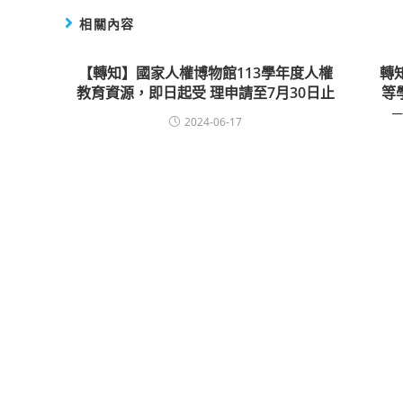
相關內容
【轉知】國家人權博物館113學年度人權
轉
教育資源，即日起受 理申請至7月30日止
等
2024-06-17