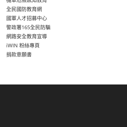
機車危險感知教育
全民國防教育網
國軍人才招募中心
警政署165全民防騙
網路安全教育宣導
iWIN 粉絲專頁
捐款意願書