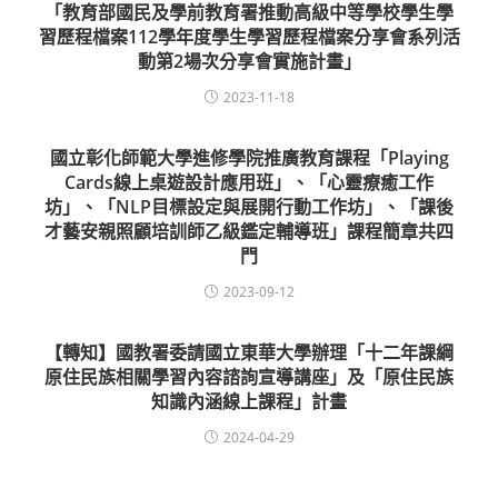
「教育部國民及學前教育署推動高級中等學校學生學
習歷程檔案112學年度學生學習歷程檔案分享會系列活
動第2場次分享會實施計畫」
2023-11-18
國立彰化師範大學進修學院推廣教育課程「Playing
Cards線上桌遊設計應用班」、「心靈療癒工作
坊」、「NLP目標設定與展開行動工作坊」、「課後
才藝安親照顧培訓師乙級鑑定輔導班」課程簡章共四
門
2023-09-12
【轉知】國教署委請國立東華大學辦理「十二年課綱
原住民族相關學習內容諮詢宣導講座」及「原住民族
知識內涵線上課程」計畫
2024-04-29