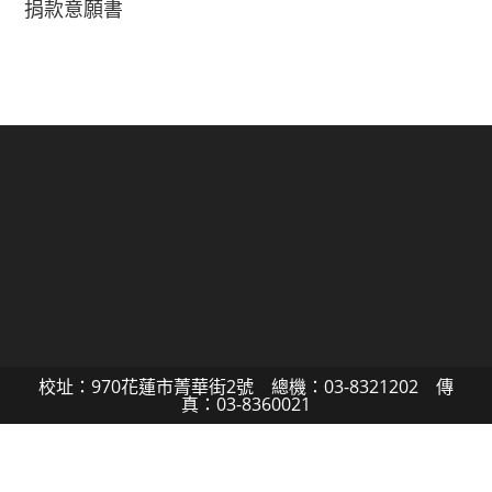
捐款意願書
校址：970花蓮市菁華街2號 總機：03-8321202 傳
真：03-8360021