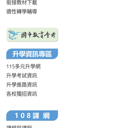
銜接教材下載
適性轉學輔導
115多元升學網
升學考試資訊
升學進路資訊
各校獨招資訊