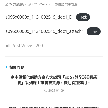
Post
Post
Post
教學組組員
2024-05-29
教務處
/
教師進修
author:
published:
category:
a095x0000q_1131002515_doc1_DI
下載
a095x0000q_1131002515_doc1_attach1
下載
Post Views:
200
相關內容
高中優質化輔助方案八大議題「SDGs與全球公民素
養」系列線上讀書會資源，歡迎善加運用。
2024-01-09