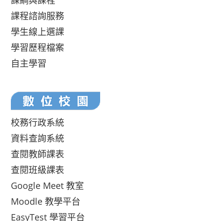
課綱與課程
課程諮詢服務
學生線上選課
學習歷程檔案
自主學習
校務行政系統
資料查詢系統
查閱教師課表
查閱班級課表
Google Meet 教室
Moodle 教學平台
EasyTest 學習平台