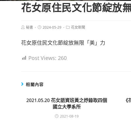
花女原住民文化節綻放
Post
Post
Post
秘書
2024-05-29
花女新聞
author:
published:
category:
花女原住民文化節綻放無限「美」力
Post Views:
260
相關內容
2021.05.20 花女語資班黃之妤錄取四個
《
國立大學系所
2021-08-19