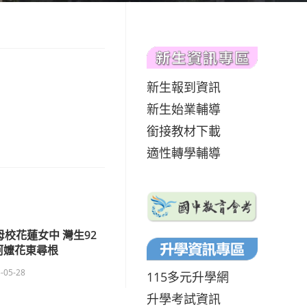
新生報到資訊
新生始業輔導
銜接教材下載
適性轉學輔導
母校花蓮女中 灣生92
阿嬤花東尋根
-05-28
115多元升學網
升學考試資訊