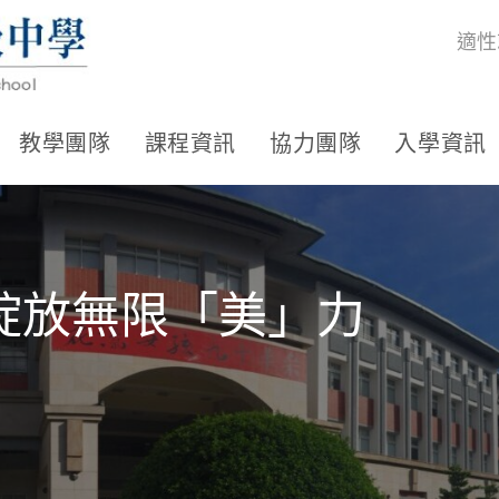
適性
教學團隊
課程資訊
協力團隊
入學資訊
綻放無限「美」力