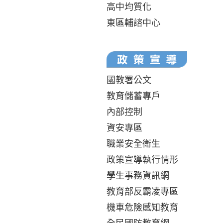
高中均質化
東區輔諮中心
國教署公文
教育儲蓄專戶
內部控制
資安專區
職業安全衛生
政策宣導執行情形
學生事務資訊網
教育部反霸凌專區
機車危險感知教育
全民國防教育網